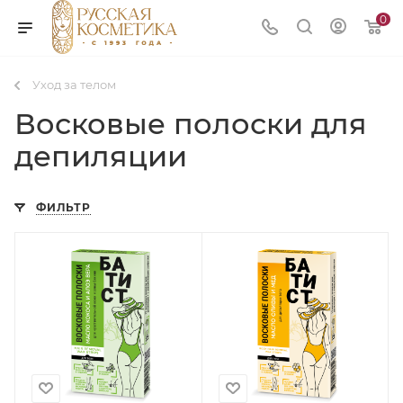
0
Уход за телом
Восковые полоски для
депиляции
ФИЛЬТР