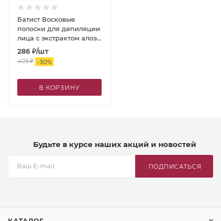
Батист Восковые
полоски для депиляции
лица с экстрактом алоэ
вера
286
₽
/шт
409
₽
-
30
%
В КОРЗИНУ
Будьте в курсе наших акций и новостей
ПОДПИСАТЬСЯ
КАТАЛОГ