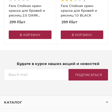
2
Fara Стойкая крем-
Fara Стойкая крем-
краска для бровей и
краска для бровей и
ресниц 2.0 DARK
ресниц 1.0 BLACK
BROWN
299
₽
/шт
299
₽
/шт
В КОРЗИНУ
В КОРЗИНУ
Будьте в курсе наших акций и новостей
ПОДПИСАТЬСЯ
КАТАЛОГ