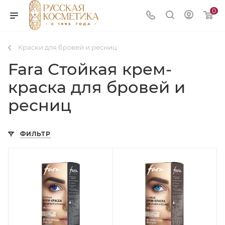
0
Краски для бровей и ресниц
Fara Стойкая крем-
краска для бровей и
ресниц
ФИЛЬТР