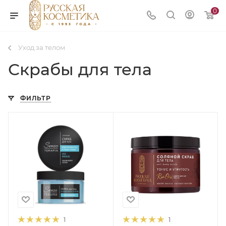
0
Уход за телом
Скрабы для тела
ФИЛЬТР
1
1