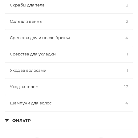
Скрабы для тела
2
Соль для ванны
2
Средства для и после бритья
4
Средства для укладки
1
Уход за волосами
11
Уход за телом
17
Шампуни для волос
4
ФИЛЬТР