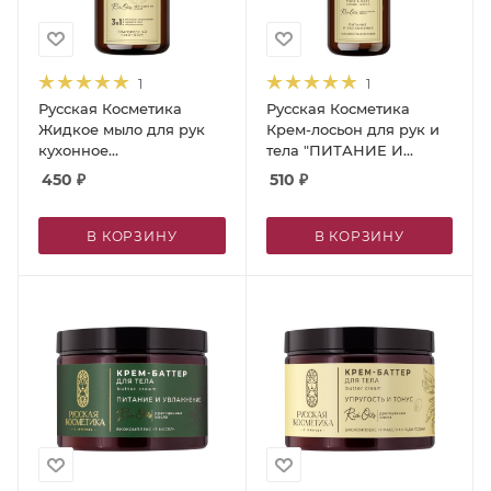
1
1
Русская Косметика
Русская Косметика
Жидкое мыло для рук
Крем-лосьон для рук и
кухонное
тела "ПИТАНИЕ И
"БЛАГОРОДНЫЙ
УВЛАЖНЕНИЕ", 300 мл
450
₽
510
₽
ГРЕЙПФРУТ", 600 мл
В КОРЗИНУ
В КОРЗИНУ