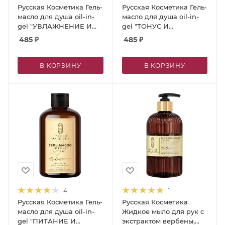
Русская Косметика Гель-
Русская Косметика Гель-
масло для душа oil-in-
масло для душа oil-in-
gel "УВЛАЖНЕНИЕ И
gel "ТОНУС И
ПИТАНИЕ", 400 мл
ПИТАНИЕ", 400 мл
485
₽
485
₽
В КОРЗИНУ
В КОРЗИНУ
4
1
Русская Косметика Гель-
Русская Косметика
масло для душа oil-in-
Жидкое мыло для рук с
gel "ПИТАНИЕ И
экстрактом вербены,