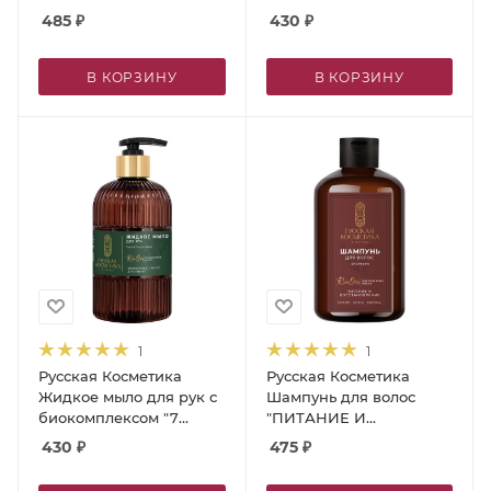
ВОССТАНОВЛЕНИЕ",
500 мл
485
₽
430
₽
400 мл
В КОРЗИНУ
В КОРЗИНУ
1
1
Русская Косметика
Русская Косметика
Жидкое мыло для рук с
Шампунь для волос
биокомплексом "7
"ПИТАНИЕ И
масел", 500 мл
ВОССТАНОВЛЕНИЕ",
430
₽
475
₽
400 мл