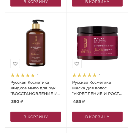
В КОРЗИНУ
В КОРЗИНУ
1
1
Русская Косметика
Русская Косметика
Жидкое мыло для рук
Маска для волос
"ВОССТАНОВЛЕНИЕ И
"УКРЕПЛЕНИЕ И РОСТ",
ТОНУС", 600 мл
300 мл
390
₽
485
₽
В КОРЗИНУ
В КОРЗИНУ