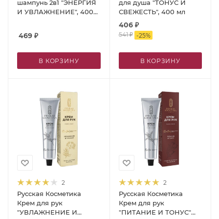
шампунь 2в1 "ЭНЕРГИЯ
для душа "ТОНУС И
И УВЛАЖНЕНИЕ", 400
СВЕЖЕСТЬ", 400 мл
мл
406
₽
541
₽
469
₽
-
25
%
В КОРЗИНУ
В КОРЗИНУ
2
2
Русская Косметика
Русская Косметика
Крем для рук
Крем для рук
"УВЛАЖНЕНИЕ И
"ПИТАНИЕ И ТОНУС"