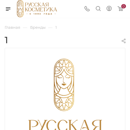
0
—
—
Главная
Бренды
1
1