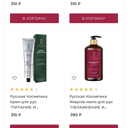
ПИТАНИЕ"
Драгоценные масла
310
₽
310
₽
Драгоценные масла
В КОРЗИНУ
В КОРЗИНУ
1
1
Русская Косметика
Русская Косметика
Крем для рук
Жидкое мыло для рук
"ПИТАНИЕ И
"УВЛАЖНЕНИЕ И
ВОССТАНОВЛЕНИЕ"
ПИТАНИЕ", 600 мл
310
₽
390
₽
Драгоценные масла