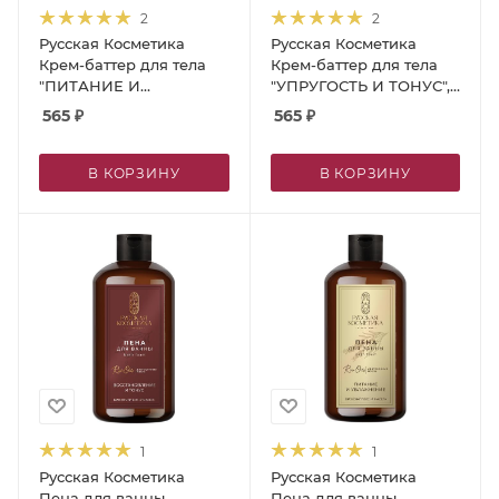
2
2
Русская Косметика
Русская Косметика
Крем-баттер для тела
Крем-баттер для тела
"ПИТАНИЕ И
"УПРУГОСТЬ И ТОНУС",
УВЛАЖНЕНИЕ", 300 мл
300 мл
565
₽
565
₽
В КОРЗИНУ
В КОРЗИНУ
1
1
Русская Косметика
Русская Косметика
Пена для ванны
Пена для ванны