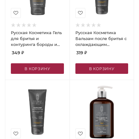
Русская Косметика Гель
Русская Косметика
для бритья и
Бальзам после бритья с
контуринга бороды и
охлаждающим
усов, 150 мл
эффектом, 100 мл
349
₽
319
₽
В КОРЗИНУ
В КОРЗИНУ