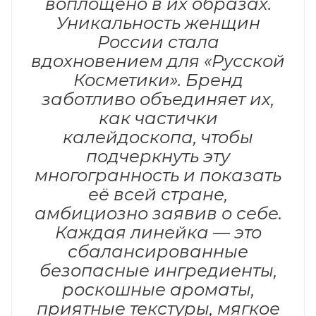
воплощено в их образах.
Уникальность женщин
России стала
вдохновением для «Русской
Косметики». Бренд
заботливо объединяет их,
как частички
калейдоскопа, чтобы
подчеркнуть эту
многогранность и показать
её всей стране,
амбициозно заявив о себе.
Каждая линейка — это
сбалансированные
безопасные ингредиенты,
роскошные ароматы,
приятные текстуры, мягкое