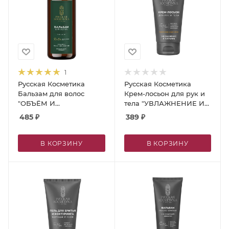
1
Русская Косметика
Русская Косметика
Бальзам для волос
Крем-лосьон для рук и
"ОБЪЁМ И
тела "УВЛАЖНЕНИЕ И
ВОССТАНОВЛЕНИЕ",
ПИТАНИЕ", 150 мл
485
₽
389
₽
300 мл
В КОРЗИНУ
В КОРЗИНУ