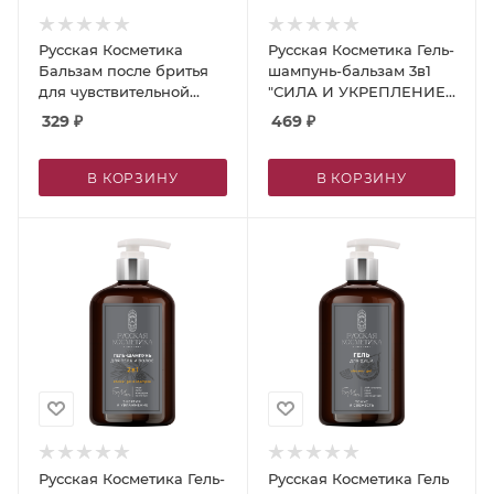
Русская Косметика
Русская Косметика Гель-
Бальзам после бритья
шампунь-бальзам 3в1
для чувствительной
"СИЛА И УКРЕПЛЕНИЕ",
кожи, 100 мл
400 мл
329
₽
469
₽
В КОРЗИНУ
В КОРЗИНУ
Русская Косметика Гель-
Русская Косметика Гель