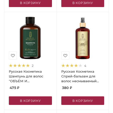
В КОРЗИНУ
В КОРЗИНУ
2
4
Русская Косметика
Русская Косметика
Шампунь для волос
Спрей-бальзам для
"ОБЪЁМ И
волос несмываемый
ВОССТАНОВЛЕНИЕ",
"ТЕРМОЗАЩИТА", 300
475
₽
380
₽
400 мл
мл
В КОРЗИНУ
В КОРЗИНУ