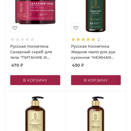
2
Русская Косметика
Русская Косметика
Сахарный скраб для
Жидкое мыло для рук
тела "ПИТАНИЕ И
кухонное "НЕЖНАЯ
ВОССТАНОВЛЕНИЕ",
ВЕРБЕНА", 600 мл
470
₽
450
₽
360 г
В КОРЗИНУ
В КОРЗИНУ